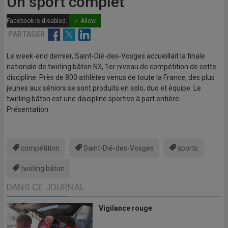
Un sport complet
Facebook is disabled.
✓ Allow
Facebook
Twitter
Linkedin
PARTAGER
Le week-end dernier, Saint-Dié-des-Vosges accueillait la finale
nationale de twirling bâton N3, 1er niveau de compétition de cette
discipline. Près de 800 athlètes venus de toute la France, des plus
jeunes aux séniors se sont produits en solo, duo et équipe. Le
twirling bâton est une discipline sportive à part entière.
Présentation.
compétition
Saint-Dié-des-Vosges
sports
twirling bâton
DANS CE JOURNAL
Vigilance rouge