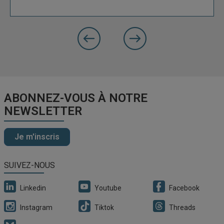
précédente
Slide
Slide
suivante
ABONNEZ-VOUS À NOTRE
NEWSLETTER
Je m'inscris
SUIVEZ-NOUS
Linkedin
Youtube
Facebook
Instagram
Tiktok
Threads