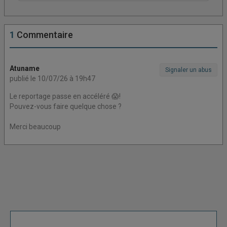
Connectez vous pour laisser un commentaire
1
Commentaire
Atuname
Signaler un abus
publié le 10/07/26 à 19h47
Le reportage passe en accéléré 😱!
Pouvez-vous faire quelque chose ?
Merci beaucoup