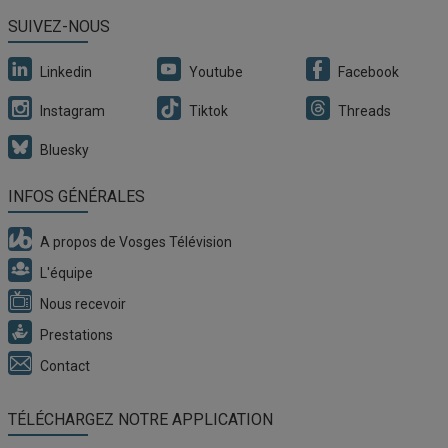
SUIVEZ-NOUS
Linkedin
Youtube
Facebook
Instagram
Tiktok
Threads
Bluesky
INFOS GÉNÉRALES
A propos de Vosges Télévision
L'équipe
Nous recevoir
Prestations
Contact
TÉLÉCHARGEZ NOTRE APPLICATION