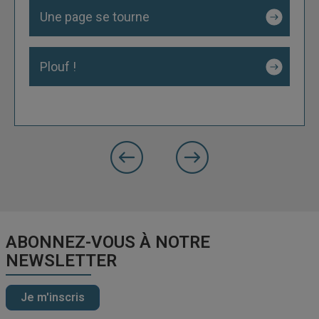
Une page se tourne
Plouf !
précédente
Slide
Slide
suivante
ABONNEZ-VOUS À NOTRE
NEWSLETTER
Je m'inscris